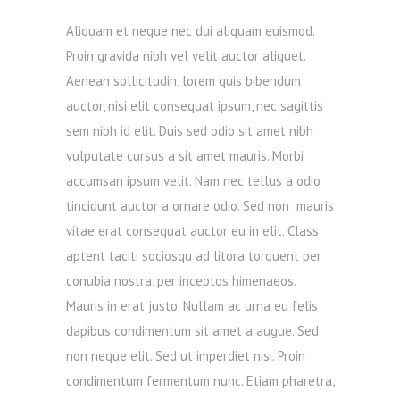
Aliquam et neque nec dui aliquam euismod.
Proin gravida nibh vel velit auctor aliquet.
Aenean sollicitudin, lorem quis bibendum
auctor, nisi elit consequat ipsum, nec sagittis
sem nibh id elit. Duis sed odio sit amet nibh
vulputate cursus a sit amet mauris. Morbi
accumsan ipsum velit. Nam nec tellus a odio
tincidunt auctor a ornare odio. Sed non mauris
vitae erat consequat auctor eu in elit. Class
aptent taciti sociosqu ad litora torquent per
conubia nostra, per inceptos himenaeos.
Mauris in erat justo. Nullam ac urna eu felis
dapibus condimentum sit amet a augue. Sed
non neque elit. Sed ut imperdiet nisi. Proin
condimentum fermentum nunc. Etiam pharetra,