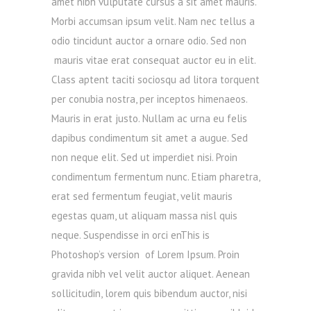
amet nibh vulputate cursus a sit amet mauris.
Morbi accumsan ipsum velit. Nam nec tellus a
odio tincidunt auctor a ornare odio. Sed non
mauris vitae erat consequat auctor eu in elit.
Class aptent taciti sociosqu ad litora torquent
per conubia nostra, per inceptos himenaeos.
Mauris in erat justo. Nullam ac urna eu felis
dapibus condimentum sit amet a augue. Sed
non neque elit. Sed ut imperdiet nisi. Proin
condimentum fermentum nunc. Etiam pharetra,
erat sed fermentum feugiat, velit mauris
egestas quam, ut aliquam massa nisl quis
neque. Suspendisse in orci enThis is
Photoshop’s version of Lorem Ipsum. Proin
gravida nibh vel velit auctor aliquet. Aenean
sollicitudin, lorem quis bibendum auctor, nisi