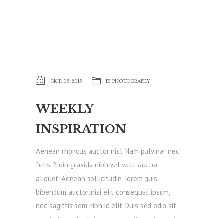
OKT. 06, 2015
IN
PHOTOGRAPHY
WEEKLY
INSPIRATION
Aenean rhoncus auctor nisl. Nam pulvinar nec
felis. Proin gravida nibh vel velit auctor
aliquet. Aenean sollicitudin, lorem quis
bibendum auctor, nisi elit consequat ipsum,
nec sagittis sem nibh id elit. Duis sed odio sit