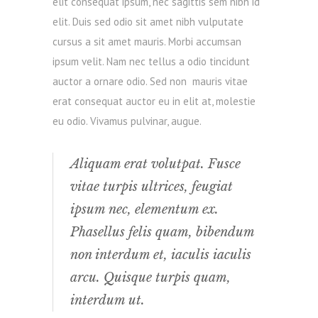
elit consequat ipsum, nec sagittis sem nibh id
elit. Duis sed odio sit amet nibh vulputate
cursus a sit amet mauris. Morbi accumsan
ipsum velit. Nam nec tellus a odio tincidunt
auctor a ornare odio. Sed non mauris vitae
erat consequat auctor eu in elit at, molestie
eu odio. Vivamus pulvinar, augue.
Aliquam erat volutpat. Fusce
vitae turpis ultrices, feugiat
ipsum nec, elementum ex.
Phasellus felis quam, bibendum
non interdum et, iaculis iaculis
arcu. Quisque turpis quam,
interdum ut.