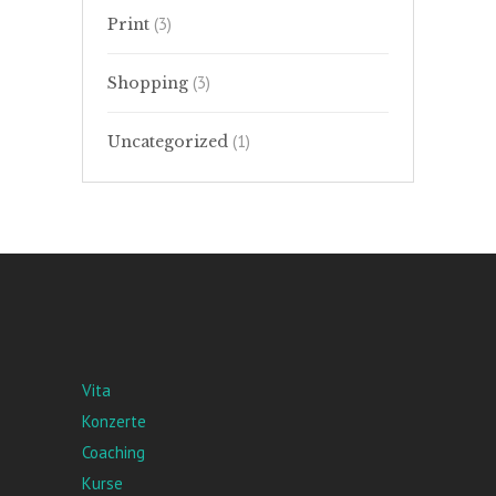
(3)
Print
(3)
Shopping
(1)
Uncategorized
Vita
Konzerte
Coaching
Kurse