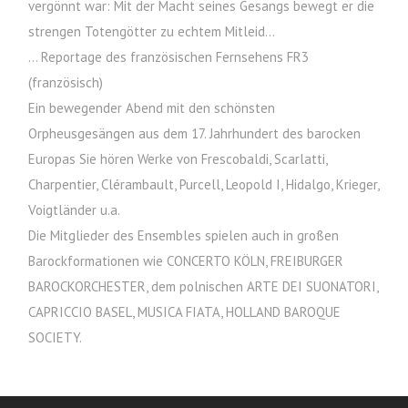
vergönnt war: Mit der Macht seines Gesangs bewegt er die
strengen Totengötter zu echtem Mitleid…
… Reportage des französischen Fernsehens FR3
(französisch)
Ein bewegender Abend mit den schönsten
Orpheusgesängen aus dem 17. Jahrhundert des barocken
Europas Sie hören Werke von Frescobaldi, Scarlatti,
Charpentier, Clérambault, Purcell, Leopold I, Hidalgo, Krieger,
Voigtländer u.a.
Die Mitglieder des Ensembles spielen auch in großen
Barockformationen wie CONCERTO KÖLN, FREIBURGER
BAROCKORCHESTER, dem polnischen ARTE DEI SUONATORI,
CAPRICCIO BASEL, MUSICA FIATA, HOLLAND BAROQUE
SOCIETY.