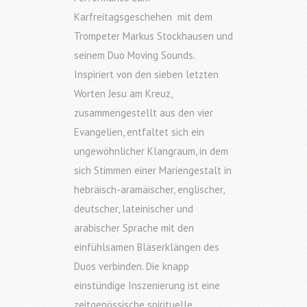
Karfreitagsgeschehen
mit dem
Trompeter Markus Stockhausen und
seinem Duo Moving Sounds.
Inspiriert von den sieben letzten
Worten Jesu am Kreuz,
zusammengestellt aus den vier
Evangelien, entfaltet sich ein
ungewöhnlicher Klangraum, in dem
sich Stimmen einer Mariengestalt in
hebräisch-aramäischer, englischer,
deutscher, lateinischer und
arabischer Sprache mit den
einfühlsamen Bläserklängen des
Duos verbinden. Die knapp
einstündige Inszenierung ist eine
zeitgenössische spirituelle