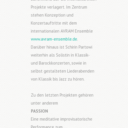
Projekte verlagert. Im Zentrum
stehen Konzeption und
Konzertauftritte mit dem
internationalen AVRAM Ensemble
www.avram-ensemble.de
.
Darüber hinaus ist Schirin Partowi
weiterhin als Solistin in Klassik-
und Barockkonzerten, sowie in
selbst gestalteten Liederabenden
von Klassik bis Jazz zu hören.
Zu den letzten Projekten gehören
unter anderem
PASSION
Eine meditative improvisatorische
Performance zum