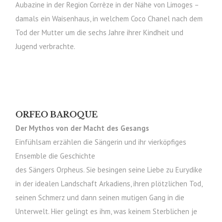
Aubazine in der Region Corrèze in der Nähe von Limoges –
damals ein Waisenhaus, in welchem Coco Chanel nach dem
Tod der Mutter um die sechs Jahre ihrer Kindheit und
Jugend verbrachte.
ORFEO BAROQUE
Der Mythos von der Macht des Gesangs
Einfühlsam erzählen die Sängerin und ihr vierköpfiges
Ensemble die Geschichte
des Sängers Orpheus. Sie besingen seine Liebe zu Eurydike
in der idealen Landschaft Arkadiens, ihren plötzlichen Tod,
seinen Schmerz und dann seinen mutigen Gang in die
Unterwelt. Hier gelingt es ihm, was keinem Sterblichen je