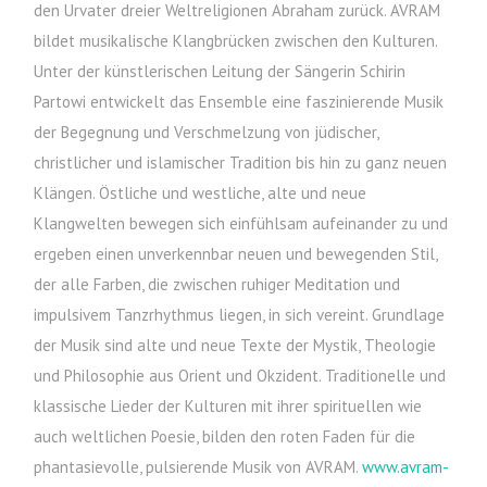
den Urvater dreier Weltreligionen Abraham zurück. AVRAM
bildet musikalische Klangbrücken zwischen den Kulturen.
Unter der künstlerischen Leitung der Sängerin Schirin
Partowi entwickelt das Ensemble eine faszinierende Musik
der Begegnung und Verschmelzung von jüdischer,
christlicher und islamischer Tradition bis hin zu ganz neuen
Klängen. Östliche und westliche, alte und neue
Klangwelten bewegen sich einfühlsam aufeinander zu und
ergeben einen unverkennbar neuen und bewegenden Stil,
der alle Farben, die zwischen ruhiger Meditation und
impulsivem Tanzrhythmus liegen, in sich vereint. Grundlage
der Musik sind alte und neue Texte der Mystik, Theologie
und Philosophie aus Orient und Okzident. Traditionelle und
klassische Lieder der Kulturen mit ihrer spirituellen wie
auch weltlichen Poesie, bilden den roten Faden für die
phantasievolle, pulsierende Musik von AVRAM.
www.avram-