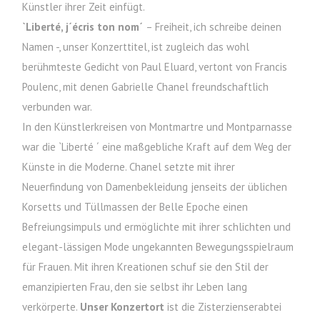
Künstler ihrer Zeit einfügt.
`Liberté, j´écris ton nom´
– Freiheit, ich schreibe deinen
Namen -, unser Konzerttitel, ist zugleich das wohl
berühmteste Gedicht von Paul Eluard, vertont von Francis
Poulenc, mit denen Gabrielle Chanel freundschaftlich
verbunden war.
In den Künstlerkreisen von Montmartre und Montparnasse
war die `Liberté ´ eine maßgebliche Kraft auf dem Weg der
Künste in die Moderne. Chanel setzte mit ihrer
Neuerfindung von Damenbekleidung jenseits der üblichen
Korsetts und Tüllmassen der Belle Epoche einen
Befreiungsimpuls und ermöglichte mit ihrer schlichten und
elegant-lässigen Mode ungekannten Bewegungsspielraum
für Frauen. Mit ihren Kreationen schuf sie den Stil der
emanzipierten Frau, den sie selbst ihr Leben lang
verkörperte.
Unser Konzertort
ist die Zisterzienserabtei