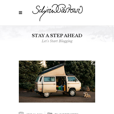
STAY A STEP AHEAD
Let's Start Blogging