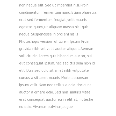
non neque elit. Sed ut imperdiet nisi. Proin
condimentum fermentum nunc. Etiam pharetra,
erat sed fermentum feugiat, velit mauris
egestas quam, ut aliquam massa nisl quis
neque. Suspendisse in orci enThis is
Photoshop’s version of Lorem Ipsum. Proin
gravida nibh vel velit auctor aliquet. Aenean
sollicitudin, lorem quis bibendum auctor, nisi
elit consequat ipsum, nec sagittis sem nibh id
elit. Duis sed odio sit amet nibh vulputate
cursus a sit amet mauris. Morbi accumsan
ipsum velit. Nam nec tellus a odio tincidunt
auctor a ornare odio. Sed non mauris vitae
erat consequat auctor eu in elit at, molestie
eu odio. Vivamus pulvinar, augue.