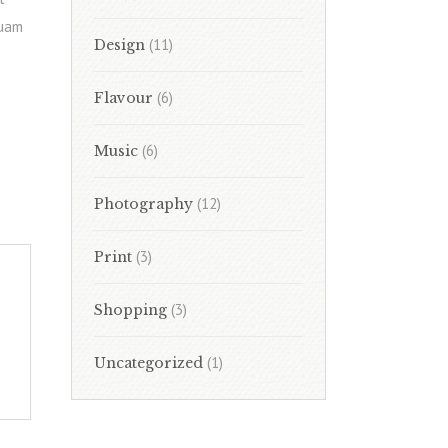
quam
(11)
Design
(6)
Flavour
(6)
Music
(12)
Photography
(3)
Print
(3)
Shopping
(1)
Uncategorized