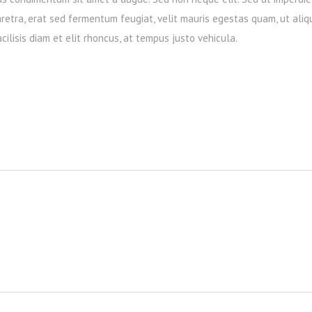
retra, erat sed fermentum feugiat, velit mauris egestas quam, ut ali
cilisis diam et elit rhoncus, at tempus justo vehicula.