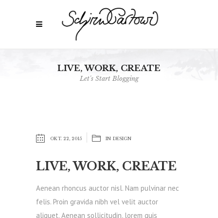
LIVE, WORK, CREATE
Let's Start Blogging
OKT. 22, 2015
IN
DESIGN
LIVE, WORK, CREATE
Aenean rhoncus auctor nisl. Nam pulvinar nec
felis. Proin gravida nibh vel velit auctor
aliquet. Aenean sollicitudin, lorem quis