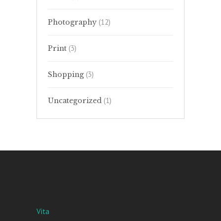
(12)
Photography
(3)
Print
(3)
Shopping
(1)
Uncategorized
Vita