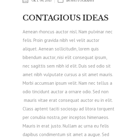
OKT. 06, 2015
IN
PHOTOGRAPHY
CONTAGIOUS IDEAS
Aenean rhoncus auctor nisl. Nam pulvinar nec
felis. Proin gravida nibh vel velit auctor
aliquet. Aenean sollicitudin, lorem quis
bibendum auctor, nisi elit consequat ipsum,
nec sagittis sem nibh id elit. Duis sed odio sit
amet nibh vulputate cursus a sit amet mauris.
Morbi accumsan ipsum velit. Nam nec tellus a
odio tincidunt auctor a ornare odio. Sed non
mauris vitae erat consequat auctor eu in elit.
Class aptent taciti sociosqu ad litora torquent
per conubia nostra, per inceptos himenaeos.
Mauris in erat justo. Nullam ac urna eu felis
dapibus condimentum sit amet a augue. Sed