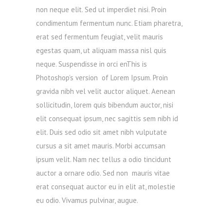
non neque elit. Sed ut imperdiet nisi. Proin
condimentum fermentum nunc. Etiam pharetra,
erat sed fermentum feugiat, velit mauris
egestas quam, ut aliquam massa nisl quis
neque. Suspendisse in orci enThis is
Photoshop’s version of Lorem Ipsum. Proin
gravida nibh vel velit auctor aliquet. Aenean
sollicitudin, lorem quis bibendum auctor, nisi
elit consequat ipsum, nec sagittis sem nibh id
elit. Duis sed odio sit amet nibh vulputate
cursus a sit amet mauris. Morbi accumsan
ipsum velit. Nam nec tellus a odio tincidunt
auctor a ornare odio. Sed non mauris vitae
erat consequat auctor eu in elit at, molestie
eu odio. Vivamus pulvinar, augue.